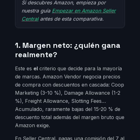
Si descubres Amazon, empieza por
nuestra guía
Empezar en Amazon Seller
Central
antes de esta comparativa.
1. Margen neto: ¿quién gana
realmente?
Este es
el
criterio que decide para la mayoría
de marcas. Amazon Vendor negocia precios
de compra con descuentos en cascada: Coop
Marketing (3-10 %), Damage Allowance (1-2
%), Freight Allowance, Slotting Fees…
Acumulado, raramente bajas del 15-20 % de
descuento total además del margen bruto que
Amazon exige.
En Seller Central, pagas una comisión del 7 al