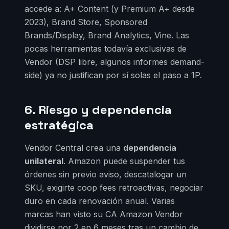
accede a: A+ Content (y Premium A+ desde
2023), Brand Store, Sponsored
Brands/Display, Brand Analytics, Vine. Las
pocas herramientas todavía exclusivas de
Vendor (DSP libre, algunos informes demand-
side) ya no justifican por sí solas el paso a 1P.
6. Riesgo y dependencia
estratégica
Vendor Central crea una
dependencia
unilateral
. Amazon puede suspender tus
órdenes sin previo aviso, descatalogar un
SKU, exigirte coop fees retroactivas, negociar
duro en cada renovación anual. Varias
marcas han visto su CA Amazon Vendor
dividirse por 2 en 6 meses tras un cambio de