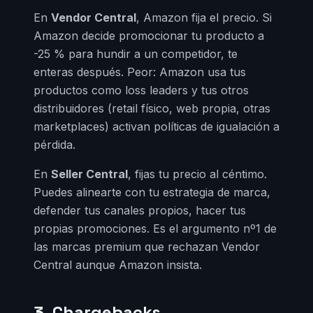
En
Vendor Central
, Amazon fija el precio. Si
Amazon decide promocionar tu producto a
-25 % para hundir a un competidor, te
enteras después. Peor: Amazon usa tus
productos como loss leaders y tus otros
distribuidores (retail físico, web propia, otras
marketplaces) activan políticas de igualación a
pérdida.
En
Seller Central
, fijas tu precio al céntimo.
Puedes alinearte con tu estrategia de marca,
defender tus canales propios, hacer tus
propias promociones. Es el argumento nº1 de
las marcas premium que rechazan Vendor
Central aunque Amazon insista.
3. Chargebacks,