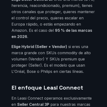
herencia, reacondicionado, premium), tienes
otros canales que proteger, quieres mantener
el control del precio, quieres escalar en
Europa rápido, o estás empezando en
Amazon. Es el caso del
95 % de las marcas
en 2026
.
Elige Hybrid (Seller + Vendor)
si eres una
marca grande con SKUs commodity de alto
volumen (Vendor) Y SKUs premium que
proteger (Seller). Es el modelo que usan
L'Oréal, Bose o Philips en ciertas líneas.
El enfoque Leasi Connect
En Leasi Connect operamos exclusivamente
en
Seller Central 3P
para nuestras marcas