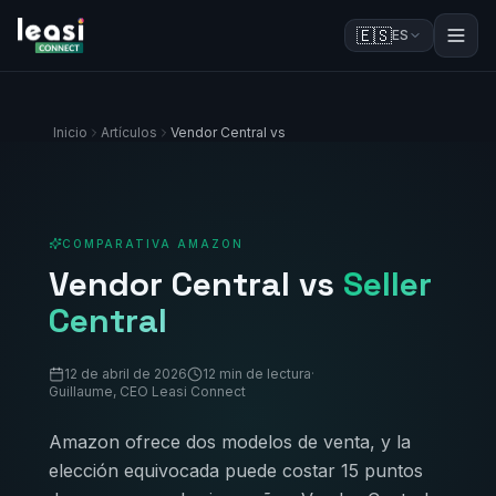
🇪🇸
ES
Inicio
Artículos
Vendor Central vs
COMPARATIVA AMAZON
Vendor Central vs
Seller
Central
12 de abril de 2026
12 min de lectura
·
Guillaume, CEO Leasi Connect
Amazon ofrece dos modelos de venta, y la
elección equivocada puede costar 15 puntos