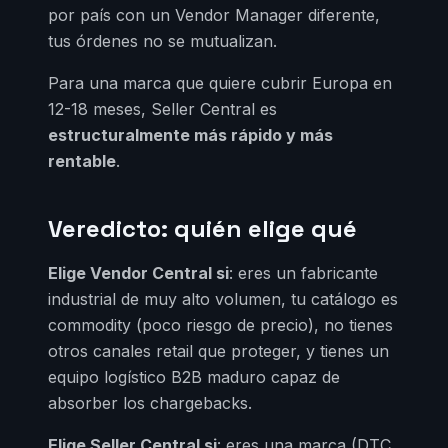
por país con un Vendor Manager diferente,
tus órdenes no se mutualizan.
Para una marca que quiere cubrir Europa en
12-18 meses, Seller Central es
estructuralmente más rápido y más
rentable
.
Veredicto: quién elige qué
Elige Vendor Central si
: eres un fabricante
industrial de muy alto volumen, tu catálogo es
commodity (poco riesgo de precio), no tienes
otros canales retail que proteger, y tienes un
equipo logístico B2B maduro capaz de
absorber los chargebacks.
Elige Seller Central si
: eres una marca (DTC,