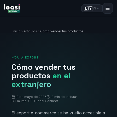
🇪🇸
ES
Inicio
Artículos
Cómo vender tus productos
GUÍA EXPORT
Cómo vender tus
productos
en el
extranjero
19 de mayo de 2026
13 min de lectura
·
Guillaume, CEO Leasi Connect
El export e-commerce se ha vuelto accesible a