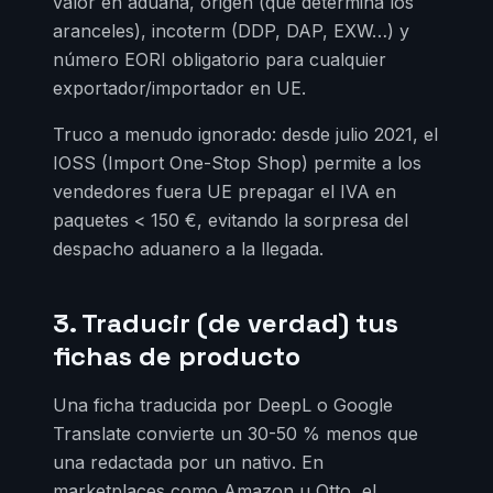
valor en aduana, origen (que determina los
aranceles), incoterm (DDP, DAP, EXW…) y
número EORI obligatorio para cualquier
exportador/importador en UE.
Truco a menudo ignorado: desde julio 2021, el
IOSS (Import One-Stop Shop) permite a los
vendedores fuera UE prepagar el IVA en
paquetes < 150 €, evitando la sorpresa del
despacho aduanero a la llegada.
3. Traducir (de verdad) tus
fichas de producto
Una ficha traducida por DeepL o Google
Translate convierte un 30-50 % menos que
una redactada por un nativo. En
marketplaces como Amazon u Otto, el