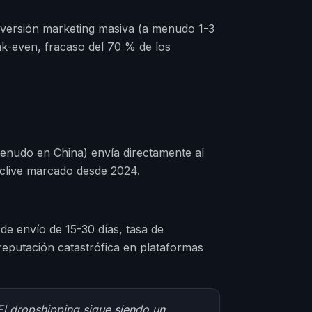
inversión marketing masiva (a menudo 1-3
ak-even, fracaso del 70 % de los
nudo en China) envía directamente al
eclive marcado desde 2024.
 de envío de 15-30 días, tasa de
reputación catastrófica en plataformas
El dropshipping sigue siendo un