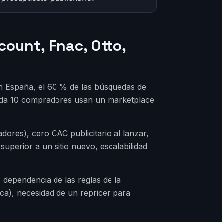
ount, Fnac, Otto,
n España, el 60 % de las búsquedas de
ada 10 compradores usan un marketplace
dores), cero CAC publicitario al lanzar,
superior a un sitio nuevo, escalabilidad
 dependencia de las reglas de la
rca), necesidad de un repricer para