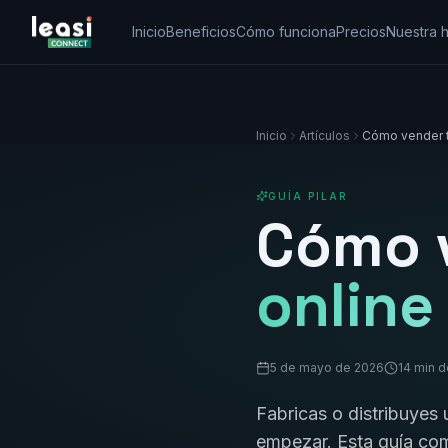
Inicio
Beneficios
Cómo funciona
Precios
Nuestra h
Inicio
Artículos
Cómo vender 
GUÍA PILAR
Cómo 
online
5 de mayo de 2026
14 min d
Fabricas o distribuyes
empezar. Esta guía com