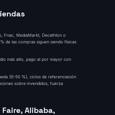
tiendas
lés, Fnac, MediaMarkt, Decathlon o
 % de las compras siguen siendo físicas
medio más alto, pago al por mayor con
eda 35-50 %), ciclos de referenciación
luciones sobre invendidos, fuerza
 Faire, Alibaba,