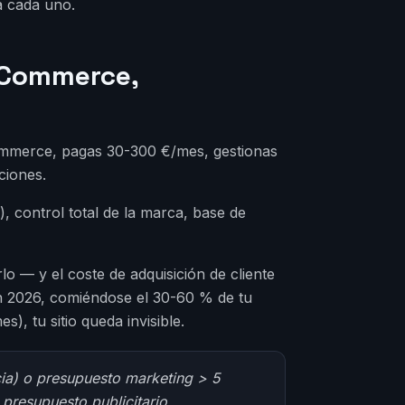
a cada uno.
oCommerce,
Commerce, pagas 30-300 €/mes, gestionas
ciones.
 control total de la marca, base de
lo — y el coste de adquisición de cliente
 2026, comiéndose el 30-60 % de tu
), tu sitio queda invisible.
ncia) o presupuesto marketing > 5
 presupuesto publicitario.