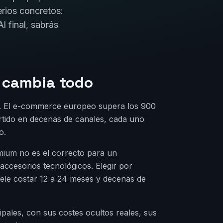
erios concretos:
l final, sabrás
o cambia todo
 ». El e-commerce europeo supera los 900
rtido en decenas de canales, cada uno
o.
ium no es el correcto para un
accesorios tecnológicos. Elegir por
ele costar 12 a 24 meses y decenas de
ipales, con sus costes ocultos reales, sus