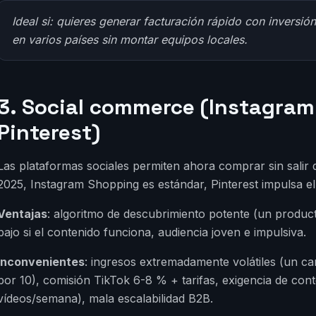
Ideal si: quieres generar facturación rápido con inversió
en varios países sin montar equipos locales.
3. Social commerce (Instagram
Pinterest)
Las plataformas sociales permiten ahora comprar sin salir
2025, Instagram Shopping es estándar, Pinterest impulsa el
Ventajas
: algoritmo de descubrimiento potente (un produ
bajo si el contenido funciona, audiencia joven e impulsiva.
Inconvenientes
: ingresos extremadamente volátiles (un ca
por 10), comisión TikTok 6-8 % + tarifas, exigencia de co
vídeos/semana), mala escalabilidad B2B.