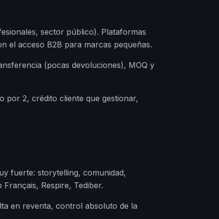
sionales, sector público). Plataformas
on el acceso B2B para marcas pequeñas.
ransferencia (pocas devoluciones), MOQ y
o por 2, crédito cliente que gestionar,
y fuerte: storytelling, comunidad,
p Français, Respire, Tediber.
lta en reventa, control absoluto de la