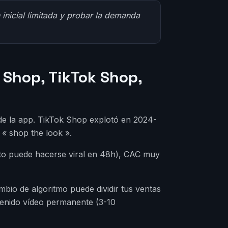
n inicial limitada y probar la demanda
 Shop, TikTok Shop,
 de la app. TikTok Shop explotó en 2024-
 « shop the look ».
cto puede hacerse viral en 48h), CAC muy
mbio de algoritmo puede dividir tus ventas
ntenido vídeo permanente (3-10