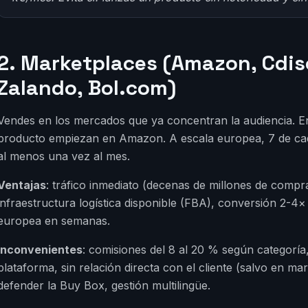
2. Marketplaces (Amazon, Cdisc
Zalando, Bol.com)
Vendes en los mercados que ya concentran la audiencia. E
producto empiezan en Amazon. A escala europea, 7 de c
al menos una vez al mes.
Ventajas
: tráfico inmediato (decenas de millones de compra
infraestructura logística disponible (FBA), conversión 2-4× 
europea en semanas.
Inconvenientes
: comisiones del 8 al 20 % según categoría,
plataforma, sin relación directa con el cliente (salvo en ma
defender la Buy Box, gestión multilingüe.