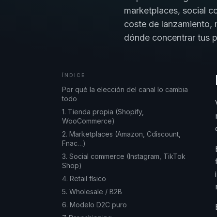
marketplaces, social co
coste de lanzamiento, m
dónde concentrar tus p
ÍNDICE
Por qué la elección del canal lo cambia
todo
1. Tienda propia (Shopify,
WooCommerce)
2. Marketplaces (Amazon, Cdiscount,
Fnac…)
3. Social commerce (Instagram, TikTok
Shop)
4. Retail físico
5. Wholesale / B2B
6. Modelo D2C puro