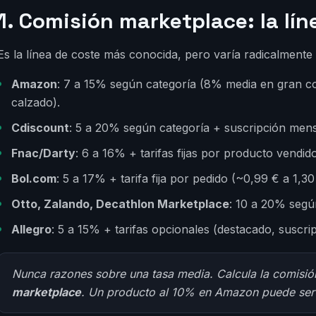
1. Comisión marketplace: la líne
Es la línea de coste más conocida, pero varía radicalmente 
Amazon
: 7 a 15% según categoría (8% media en gran c
calzado).
Cdiscount
: 5 a 20% según categoría + suscripción men
Fnac/Darty
: 6 a 16% + tarifas fijas por producto vendido
Bol.com
: 5 a 17% + tarifa fija por pedido (~0,99 € a 1,30
Otto, Zalando, Decathlon Marketplace
: 10 a 20% segú
Allegro
: 5 a 15% + tarifas opcionales (destacado, suscri
Nunca razones sobre una tasa media. Calcula la comisi
marketplace
. Un producto al 10% en Amazon puede ser