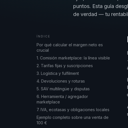
puntos. Esta guía desg
de verdad — tu rentabi
ÍNDICE
Por qué calcular el margen neto es
crucial
1. Comisión marketplace: la línea visible
2. Tarifas fijas y suscripciones
3. Logística y fulfilment
4. Devoluciones y roturas
5. SAV multilingüe y disputas
6. Herramienta / agregador
marketplace
7. IVA, ecotasas y obligaciones locales
Ejemplo completo sobre una venta de
100 €