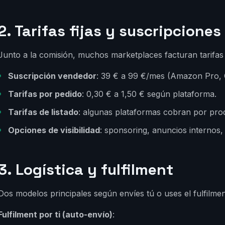
2. Tarifas fijas y suscripciones
Junto a la comisión, muchos marketplaces facturan tarifas f
Suscripción vendedor
: 39 € a 99 €/mes (Amazon Pro, 
Tarifas por pedido
: 0,30 € a 1,50 € según plataforma.
Tarifas de listado
: algunas plataformas cobran por prod
Opciones de visibilidad
: sponsoring, anuncios internos
3. Logística y fulfilment
Dos modelos principales según envíes tú o uses el fulfilme
Fulfilment por ti (auto-envío)
: