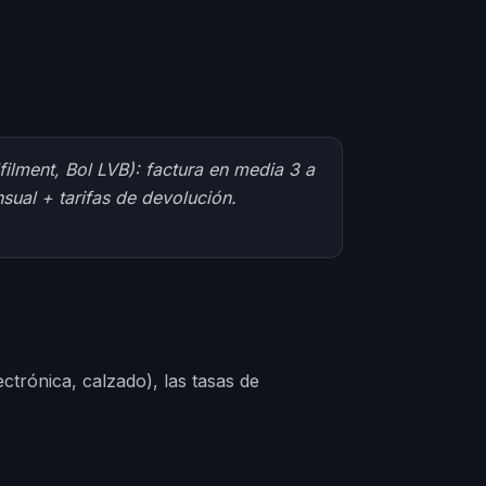
lment, Bol LVB): factura en media 3 a
ual + tarifas de devolución.
ctrónica, calzado), las tasas de