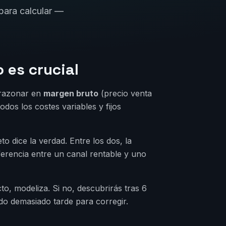
para calcular —
 es crucial
 razonar en
margen bruto
(precio venta
odos los costes variables y fijos
o dice la verdad. Entre los dos, la
iferencia entre un canal rentable y uno
o, modeliza. Si no, descubrirás tras 6
o demasiado tarde para corregir.