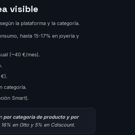
a visible
según la plataforma y la categoría.
onsumo, hasta 15-17% en joyería y
sual (~40 €/mes).
.
 €).
n categoría.
pción Smart).
ón
por categoría de producto y por
 16% en Otto y 5% en Cdiscount.