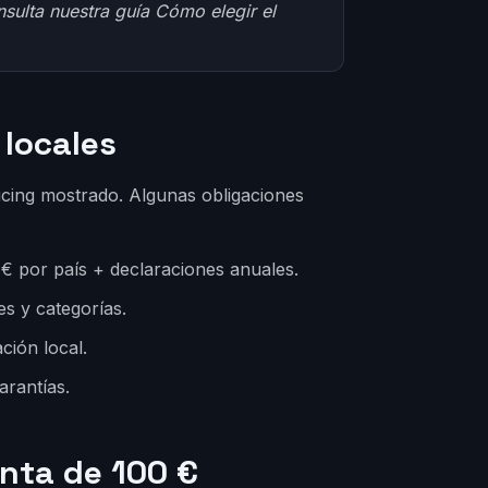
nsulta nuestra guía
Cómo elegir el
 locales
ricing mostrado. Algunas obligaciones
€ por país + declaraciones anuales.
es y categorías.
ción local.
garantías.
nta de 100 €