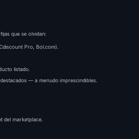
ijas que se olvidan:
Cdiscount Pro, Bol.com).
ucto listado.
, destacados — a menudo imprescindibles.
nt del marketplace.