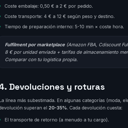
Coste embalaje: 0,50 € a 2 € por pedido.
Coste transporte: 4 € a 12 € según peso y destino.
Tiempo de preparación interno: 5-10 min × coste hora.
Fulfilment por marketplace
(Amazon FBA, Cdiscount Fulfi
8 € por unidad enviada + tarifas de almacenamiento mens
Comparar con tu logística propia.
4. Devoluciones y roturas
La línea más subestimada. En algunas categorías (moda, ele
devolución superan el
20-35%
. Cada devolución cuesta:
El transporte de retorno (a menudo a tu cargo).