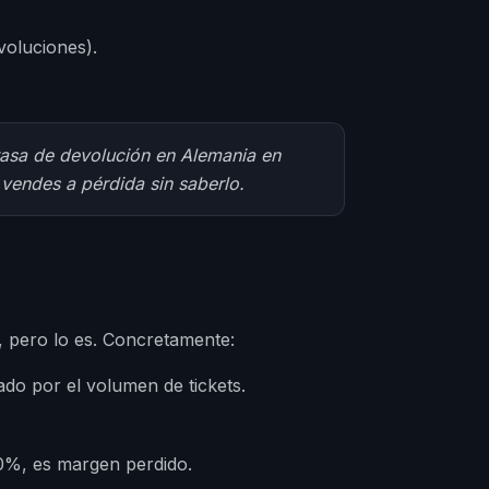
voluciones).
tasa de devolución en Alemania en
 vendes a pérdida sin saberlo.
, pero lo es. Concretamente:
ado por el volumen de tickets.
50%, es margen perdido.