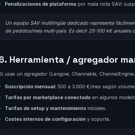
Penalizaciones de plataforma
por mala nota SAV: suspe
Un equipo SAV multilingüe dedicado representa fácilme
de pedidos/mes multi-país. Es decir 25-100 k€ anuales 
6. Herramienta / agregador ma
Si usas un agregador (Lengow, Channable, ChannelEngine
Suscripción mensual
: 500 a 3.000 €/mes según volume
Tarifas por marketplace conectado
en algunos modelo
Tarifas de setup y mantenimiento
iniciales.
Costes internos de configuración
y soporte.