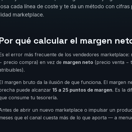
losa cada línea de coste y te da un método con cifras 
lidad marketplace.
Por qué calcular el margen neto
Es el error más frecuente de los vendedores marketplace:
− precio compra) en vez de
margen neto
(precio venta − t
atribuibles).
El margen bruto da la ilusión de que funciona. El margen net
brecha puede alcanzar
15 a 25 puntos de margen
. Es la d
que consume tu tesorería.
Antes de abrir un nuevo marketplace o impulsar un product
meses que el canal cuesta más de lo que aporta — a menud