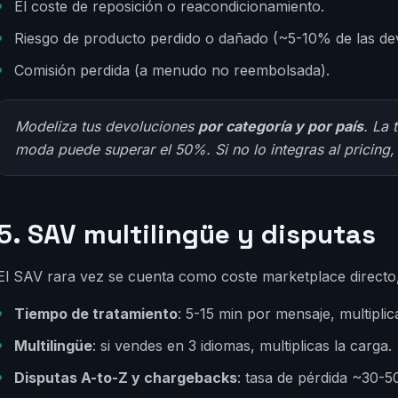
El coste de reposición o reacondicionamiento.
Riesgo de producto perdido o dañado (~5-10% de las de
Comisión perdida (a menudo no reembolsada).
Modeliza tus devoluciones
por categoría y por país
. La 
moda puede superar el 50%. Si no lo integras al pricing,
5. SAV multilingüe y disputas
El SAV rara vez se cuenta como coste marketplace directo
Tiempo de tratamiento
: 5-15 min por mensaje, multiplic
Multilingüe
: si vendes en 3 idiomas, multiplicas la carga.
Disputas A-to-Z y chargebacks
: tasa de pérdida ~30-