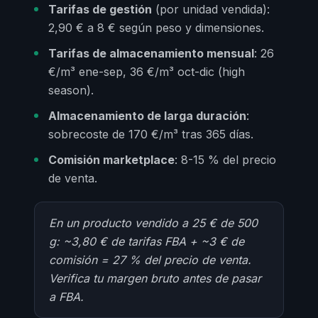
Tarifas de gestión
(por unidad vendida):
2,90 € a 8 € según peso y dimensiones.
Tarifas de almacenamiento mensual
: 26
€/m³ ene-sep, 36 €/m³ oct-dic (high
season).
Almacenamiento de larga duración
:
sobrecoste de 170 €/m³ tras 365 días.
Comisión marketplace
: 8-15 % del precio
de venta.
En un producto vendido a 25 € de 500
g: ~3,80 € de tarifas FBA + ~3 € de
comisión = 27 % del precio de venta.
Verifica tu margen bruto antes de pasar
a FBA.