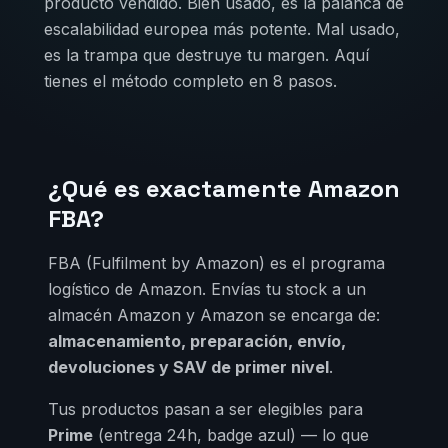
producto vendido. Bien usado, es la palanca de
escalabilidad europea más potente. Mal usado,
es la trampa que destruye tu margen. Aquí
tienes el método completo en 8 pasos.
¿Qué es exactamente Amazon
FBA?
FBA (Fulfilment by Amazon) es el programa
logístico de Amazon. Envías tu stock a un
almacén Amazon y Amazon se encarga de:
almacenamiento, preparación, envío,
devoluciones y SAV de primer nivel
.
Tus productos pasan a ser elegibles para
Prime
(entrega 24h, badge azul) — lo que