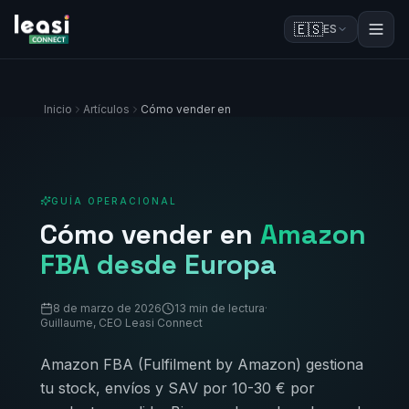
🇪🇸
ES
Inicio
Artículos
Cómo vender en
GUÍA OPERACIONAL
Cómo vender en
Amazon
FBA desde Europa
8 de marzo de 2026
13 min de lectura
·
Guillaume, CEO Leasi Connect
Amazon FBA (Fulfilment by Amazon) gestiona
tu stock, envíos y SAV por 10-30 € por