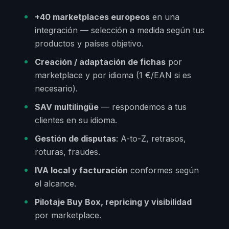
+40 marketplaces europeos
en una
integración — selección a medida según tus
productos y países objetivo.
Creación / adaptación de fichas
por
marketplace y por idioma (1 €/EAN si es
necesario).
SAV multilingüe
— respondemos a tus
clientes en su idioma.
Gestión de disputas
: A-to-Z, retrasos,
roturas, fraudes.
IVA local y facturación
conformes según
el alcance.
Pilotaje Buy Box, repricing y visibilidad
por marketplace.