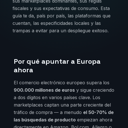
sus marketplaces dominantes, sus reglas
fiscales y sus expectativas de consumo. Esta
guía te da, país por país, las plataformas que
cuentan, las especificidades locales y las
trampas a evitar para un despliegue exitoso.
Por qué apuntar a Europa
ahora
El comercio electrónico europeo supera los
900.000 millones de euros
y sigue creciendo
a dos dígitos en varios países clave. Los
marketplaces captan una parte creciente del
tráfico de compra — a menudo
el 50-70% de
las búsquedas de producto
empiezan ahora
directamente en Amazon, Bol.com, Allegro o