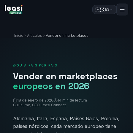
🇪🇸
ES
Inicio
Artículos
Vender en marketplaces
GUÍA PAÍS POR PAÍS
Vender en marketplaces
europeos en 2026
18 de enero de 2026
14 min de lectura
·
Guillaume, CEO Leasi Connect
Alemania, Italia, España, Países Bajos, Polonia,
países nórdicos: cada mercado europeo tiene