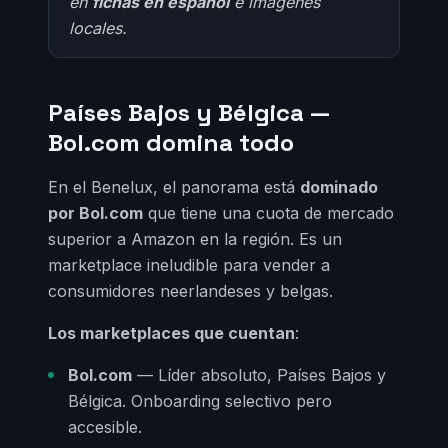
en
fichas en español
e imágenes
locales.
Países Bajos y Bélgica —
Bol.com domina todo
En el Benelux, el panorama está
dominado
por Bol.com
que tiene una cuota de mercado
superior a Amazon en la región. Es un
marketplace ineludible para vender a
consumidores neerlandeses y belgas.
Los marketplaces que cuentan
:
Bol.com
— Líder absoluto, Países Bajos y
Bélgica. Onboarding selectivo pero
accesible.