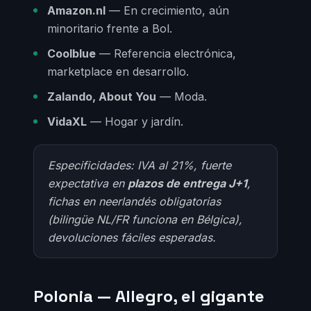
Amazon.nl
— En crecimiento, aún
minoritario frente a Bol.
Coolblue
— Referencia electrónica,
marketplace en desarrollo.
Zalando, About You
— Moda.
VidaXL
— Hogar y jardín.
Especificidades: IVA al 21%, fuerte
expectativa en
plazos de entrega J+1
,
fichas en neerlandés obligatorias
(bilingüe NL/FR funciona en Bélgica),
devoluciones fáciles esperadas.
Polonia — Allegro, el gigante