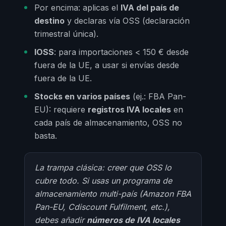
Por encima: aplicas el
IVA del país de
destino
y declaras vía OSS (declaración
trimestral única).
IOSS
: para importaciones < 150 € desde
fuera de la UE, a usar si envías desde
fuera de la UE.
Stocks en varios países
(ej.: FBA Pan-
EU): requiere
registros IVA locales
en
cada país de almacenamiento, OSS no
basta.
La trampa clásica: creer que OSS lo
cubre todo. Si usas un programa de
almacenamiento multi-país (Amazon FBA
Pan-EU, Cdiscount Fulfilment, etc.),
debes añadir
números de IVA locales