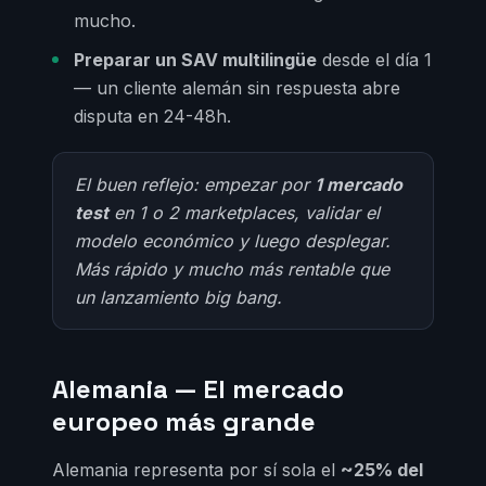
mucho.
Preparar un SAV multilingüe
desde el día 1
— un cliente alemán sin respuesta abre
disputa en 24-48h.
El buen reflejo: empezar por
1 mercado
test
en 1 o 2 marketplaces, validar el
modelo económico y luego desplegar.
Más rápido y mucho más rentable que
un lanzamiento big bang.
Alemania — El mercado
europeo más grande
Alemania representa por sí sola el
~25% del