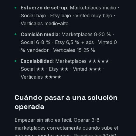
Esfuerzo de set-up
: Marketplaces medio ·
Social bajo · Etsy bajo · Vinted muy bajo ·
Verticales medio-alto
Comisión media
: Marketplaces 8-20 % ·
Social 6-8 % · Etsy 6,5 % + ads · Vinted 0
% vendedor · Verticales 15-25 %
Escalabilidad
: Marketplaces ★★★★★ ·
Social ★★ · Etsy ★★ · Vinted ★★★ ·
Verticales ★★★★
Cuándo pasar a una solución
operada
Empezar sin sitio es fácil. Operar 3-8
marketplaces correctamente cuando sube el
volumen, mucho menos. Pasados los 30-50