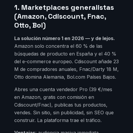
1. Marketplaces generalistas
(Amazon, Cdiscount, Fnac,
Otto, Bol)
La solución número 1 en 2026 — y de lejos.
Amazon solo concentra el 60 % de las
búsquedas de producto en España y el 40 %
del e-commerce europeo. Cdiscount añade 23
M de compradores anuales, Fnac/Darty 18 M,
Otto domina Alemania, Bol.com Países Bajos.
Abres una cuenta vendedor Pro (39 €/mes
en Amazon, gratis con comisión en
Cdiscount/Fnac), publicas tus productos,
vendes. Sin sitio, sin publicidad, sin SEO que
construir. La plataforma trae el tráfico.
Ventajas
: audiencia masiva inmediata,