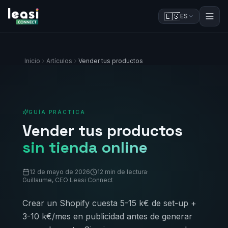
🇪🇸
ES
Inicio
Artículos
Vender tus productos
GUÍA PRÁCTICA
Vender tus productos
sin tienda online
12 de mayo de 2026
12 min de lectura
·
Guillaume, CEO Leasi Connect
Crear un Shopify cuesta 5-15 k€ de set-up +
3-10 k€/mes en publicidad antes de generar