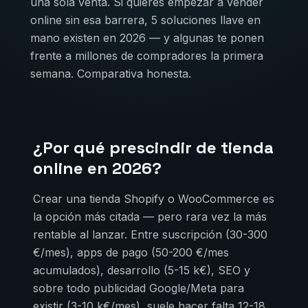
una sola venta. Si quieres empezar a vender
online sin esa barrera, 5 soluciones llave en
mano existen en 2026 — y algunas te ponen
frente a millones de compradores la primera
semana. Comparativa honesta.
¿Por qué prescindir de tienda
online en 2026?
Crear una tienda Shopify o WooCommerce es
la opción más citada — pero rara vez la más
rentable al lanzar. Entre suscripción (30-300
€/mes), apps de pago (50-200 €/mes
acumulados), desarrollo (5-15 k€), SEO y
sobre todo publicidad Google/Meta para
existir (3-10 k€/mes), suele hacer falta 12-18