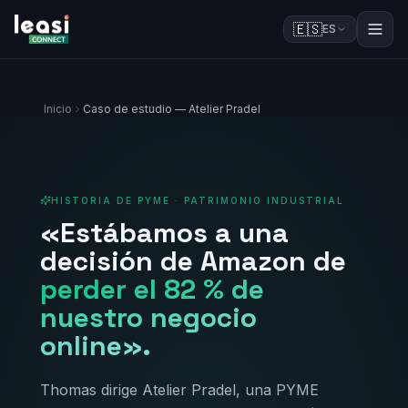
🇪🇸
ES
Inicio
Caso de estudio — Atelier Pradel
HISTORIA DE PYME · PATRIMONIO INDUSTRIAL
«Estábamos a una
decisión de Amazon de
perder el 82 % de
nuestro negocio
online».
Thomas dirige Atelier Pradel, una PYME