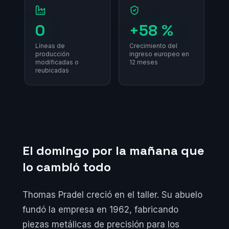
0
+58 %
Líneas de
Crecimiento del
producción
ingreso europeo en
modificadas o
12 meses
reubicadas
El domingo por la mañana que
lo cambió todo
Thomas Pradel creció en el taller. Su abuelo
fundó la empresa en 1962, fabricando
piezas metálicas de precisión para los