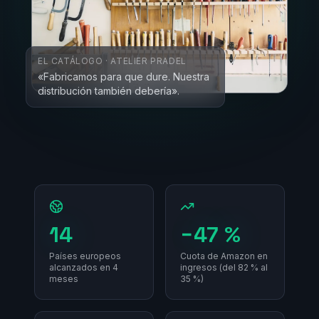
EL CATÁLOGO · ATELIER PRADEL
«Fabricamos para que dure. Nuestra
distribución también debería».
14
−47 %
Países europeos
Cuota de Amazon en
alcanzados en 4
ingresos (del 82 % al
meses
35 %)