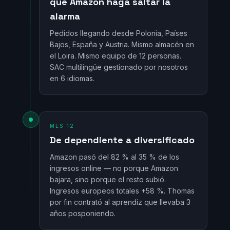
que Amazon haga saltar la
alarma
Pedidos llegando desde Polonia, Países
Bajos, España y Austria. Mismo almacén en
el Loira. Mismo equipo de 12 personas.
SAC multilingüe gestionado por nosotros
en 6 idiomas.
MES 12
De dependiente a diversificado
Amazon pasó del 82 % al 35 % de los
ingresos online — no porque Amazon
bajara, sino porque el resto subió.
Ingresos europeos totales +58 %. Thomas
por fin contrató al aprendiz que llevaba 3
años posponiendo.