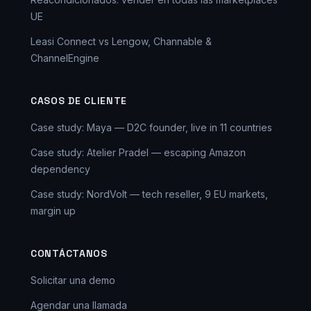
UE
Leasi Connect vs Lengow, Channable &
ChannelEngine
CASOS DE CLIENTE
Case study: Maya — D2C founder, live in 11 countries
Case study: Atelier Pradel — escaping Amazon
dependency
Case study: NordVolt — tech reseller, 9 EU markets,
margin up
CONTÁCTANOS
Solicitar una demo
Agendar una llamada