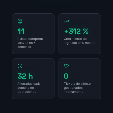
11
+312 %
Países europeos
Crecimiento de
activos en 6
ingresos en 9 meses
semanas
32 h
0
Ahorradas cada
Tickets de cliente
semana en
gestionados
operaciones
internamente