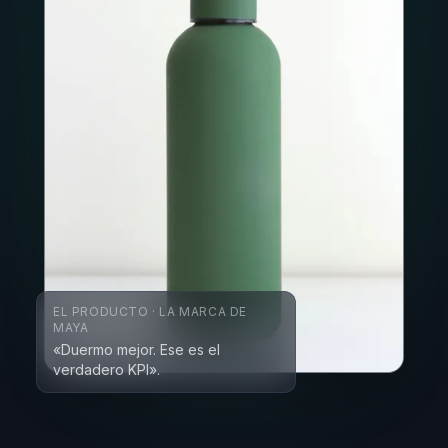
EL PRODUCTO · LA MARCA DE
MAYA
«Duermo mejor. Ese es el
verdadero KPI».