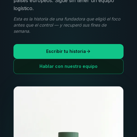
países europeos. Sigue sin tener un equipo
logístico.
Esta es la historia de una fundadora que eligió el foco
antes que el control — y recuperó sus fines de
semana.
Escribir tu historia
Hablar con nuestro equipo