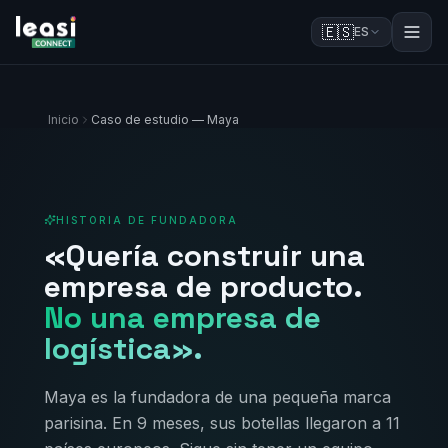
🇪🇸
ES
Inicio
Caso de estudio — Maya
HISTORIA DE FUNDADORA
«Quería construir una
empresa de producto.
No una empresa de
logística».
Maya es la fundadora de una pequeña marca
parisina. En 9 meses, sus botellas llegaron a 11