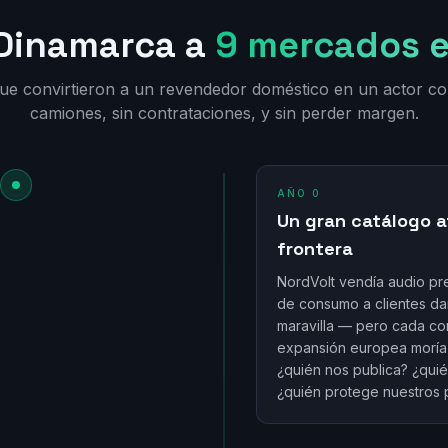
 Dinamarca a
9 mercados 
ue convirtieron a un revendedor doméstico en un actor con
camiones, sin contrataciones, y sin perder margen.
AÑO 0
Un gran catálogo a
frontera
NordVolt vendía audio pr
de consumo a clientes d
maravilla — pero cada c
expansión europea moría 
¿quién nos publica? ¿quié
¿quién protege nuestros 