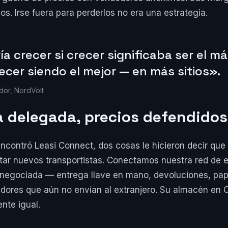
s. Irse fuera para perderlos no era una estrategia.
a crecer si crecer significaba ser el má
ecer siendo el mejor — en más sitios».
dor, NordVolt
a delegada, precios defendidos
contró Leasi Connect, dos cosas le hicieron decir que s
ar nuevos transportistas. Conectamos nuestra red de 
negociada — entrega llave en mano, devoluciones, pa
dores que aún no envían al extranjero. Su almacén en
nte igual.