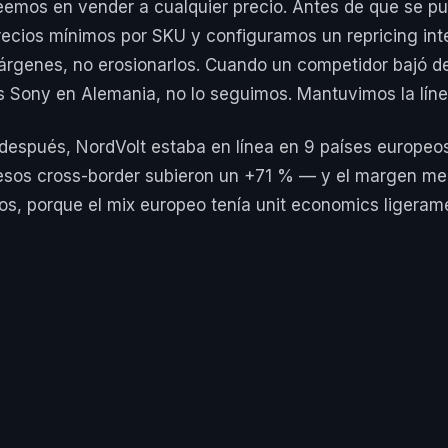
emos en vender a cualquier precio. Antes de que se pu
precios mínimos por SKU y configuramos un repricing int
árgenes, no erosionarlos. Cuando un competidor bajó 
s Sony en Alemania, no lo seguimos. Mantuvimos la líne
spués, NordVolt estaba en línea en 9 países europeos.
esos cross-border subieron un +71 % — y el margen me
os, porque el mix europeo tenía unit economics ligeram