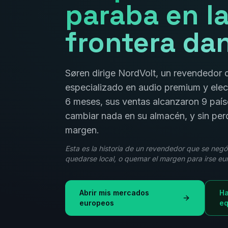
paraba en l
frontera da
Søren dirige NordVolt, un revendedo
especializado en audio premium y ele
6 meses, sus ventas alcanzaron 9 paí
cambiar nada en su almacén, y sin per
margen.
Esta es la historia de un revendedor que se negó
quedarse local, o quemar el margen para irse eu
Abrir mis mercados
Ha
europeos
eq