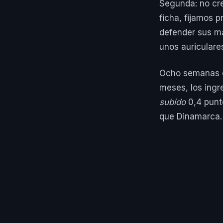
Segunda: no cre
ficha, fijamos 
defender sus m
unos auriculare
Ocho semanas de
meses, los ingr
subido
0,4 punt
que Dinamarca.