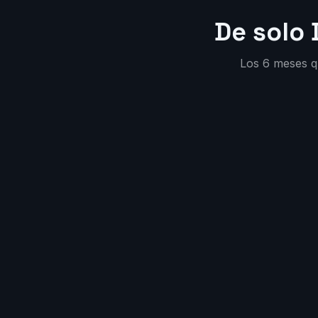
De solo
Los 6 meses q