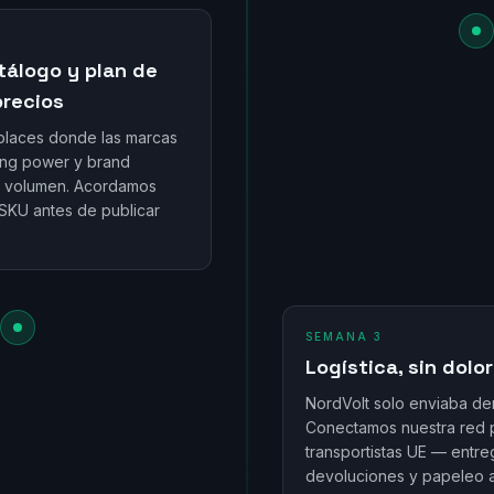
tálogo y plan de
precios
laces donde las marcas
ing power y brand
o volumen. Acordamos
SKU antes de publicar
SEMANA 3
Logística, sin dolo
NordVolt solo enviaba de
Conectamos nuestra red
transportistas UE — entr
devoluciones y papeleo 