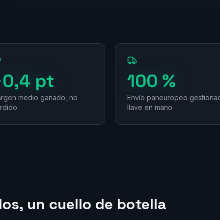
+0,4 pt
100 %
rgen medio ganado, no
Envío paneuropeo gestiona
rdido
llave en mano
os, un cuello de botella