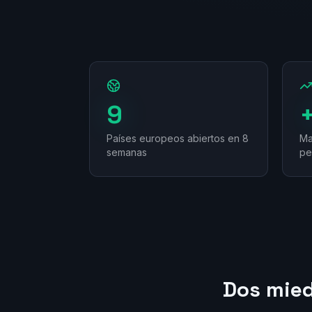
9
Países europeos abiertos en 8
Ma
semanas
pe
Dos mied