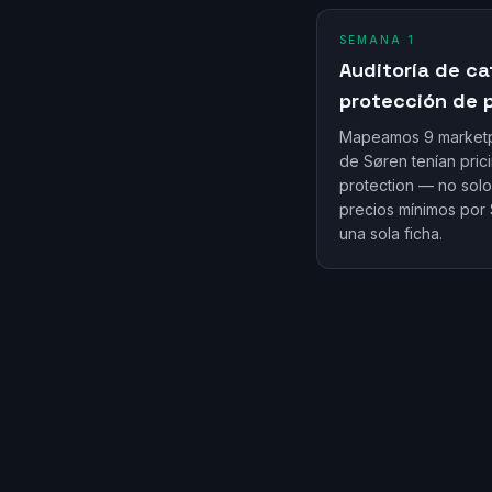
SEMANA 1
Auditoría de ca
protección de 
Mapeamos 9 marketp
de Søren tenían pric
protection — no sol
precios mínimos por 
una sola ficha.