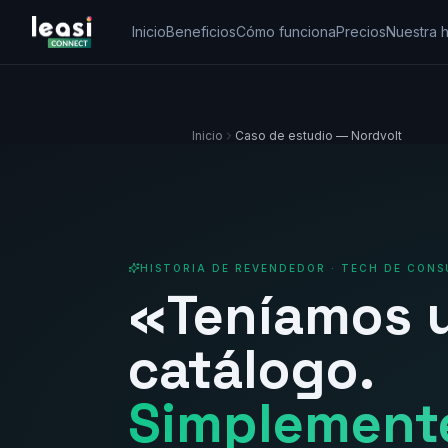
Inicio
Beneficios
Cómo funciona
Precios
Nuestra h
Inicio
Caso de estudio — Nordvolt
HISTORIA DE REVENDEDOR · TECH DE CON
«Teníamos 
catálogo.
Simplement