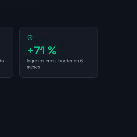
+71 %
do
Ingresos cross-border en 6
meses