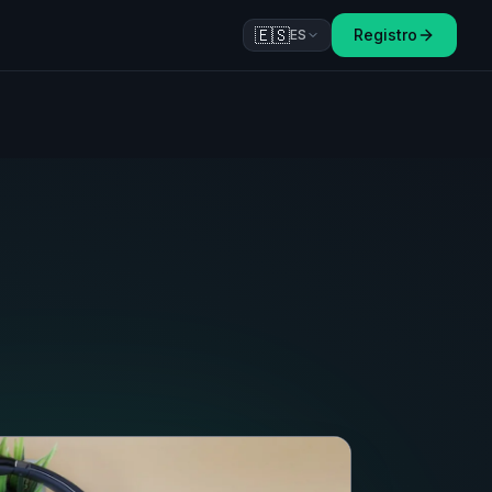
🇪🇸
Registro
ES