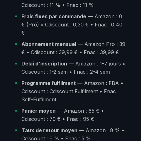
Cdiscount : 11 % • Fnac : 11 %
Frais fixes par commande
— Amazon : 0
€ (Pro) • Cdiscount : 0,30 € • Fnac : 0,40
€
Abonnement mensuel
— Amazon Pro : 39
€ • Cdiscount : 39,99 € • Fnac : 39,99 €
Délai d'inscription
— Amazon : 1-7 jours •
Cdiscount : 1-2 sem • Fnac : 2-4 sem
Programme fulfilment
— Amazon : FBA •
Cdiscount : Cdiscount Fulfilment • Fnac :
Self-Fulfilment
Panier moyen
— Amazon : 65 € •
Cdiscount : 70 € • Fnac : 95 €
Taux de retour moyen
— Amazon : 8 % •
Cdiscount : 6 % • Fnac : 5 %