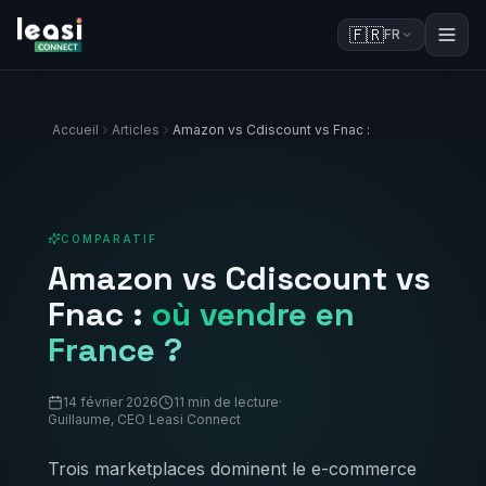
🇫🇷
FR
Accueil
Articles
Amazon vs Cdiscount vs Fnac :
COMPARATIF
Amazon vs Cdiscount vs
Fnac :
où vendre en
France ?
14 février 2026
11 min de lecture
·
Guillaume, CEO Leasi Connect
Trois marketplaces dominent le e-commerce