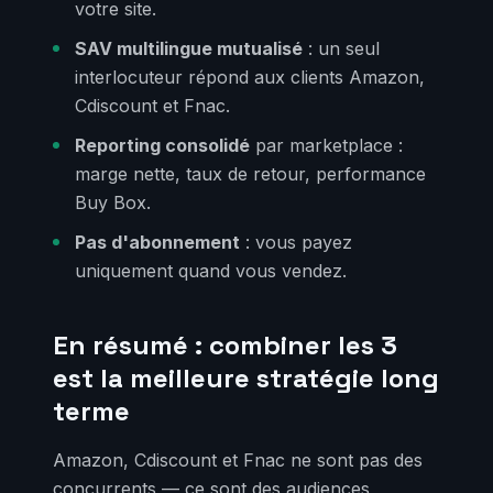
votre site.
SAV multilingue mutualisé
: un seul
interlocuteur répond aux clients Amazon,
Cdiscount et Fnac.
Reporting consolidé
par marketplace :
marge nette, taux de retour, performance
Buy Box.
Pas d'abonnement
: vous payez
uniquement quand vous vendez.
En résumé : combiner les 3
est la meilleure stratégie long
terme
Amazon, Cdiscount et Fnac ne sont pas des
concurrents — ce sont des audiences