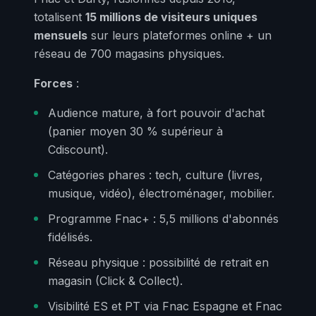
totalisent
15 millions de visiteurs uniques
mensuels
sur leurs plateformes online + un
réseau de 700 magasins physiques.
Forces
:
Audience mature, à fort pouvoir d'achat
(panier moyen 30 % supérieur à
Cdiscount).
Catégories phares : tech, culture (livres,
musique, vidéo), électroménager, mobilier.
Programme Fnac+ : 5,5 millions d'abonnés
fidélisés.
Réseau physique : possibilité de retrait en
magasin (Click & Collect).
Visibilité ES et PT via Fnac Espagne et Fnac