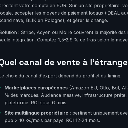
créditent votre compte en EUR. Sur un site propriétaire, vou
locale, accepter les moyens de paiement locaux (iDEAL au
scandinave, BLIK en Pologne), et gérer le change.
Solution : Stripe, Adyen ou Mollie couvrent la majorité d
seule intégration. Comptez 1,5-2,9 % de frais selon le moye
Quel canal de vente à l'étrange
Le choix du canal d'export dépend du profil et du timing.
Marketplaces européennes
(Amazon EU, Otto, Bol, All
% des marques. Audience massive, infrastructure prête, 
plateforme. ROI sous 6 mois.
Site multilingue propriétaire
: pertinent uniquement ave
pub > 10 k€/mois par pays. ROI 12-24 mois.