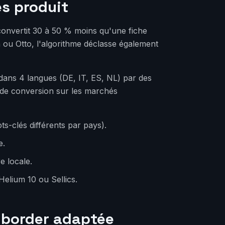
es produit
convertit 30 à 50 % moins qu'une fiche
ou Otto, l'algorithme déclasse également
dans 4 langues (DE, IT, ES, NL) par des
ux de conversion sur les marchés
s-clés différents par pays).
e.
re locale.
elium 10 ou Sellics.
s-border adaptée