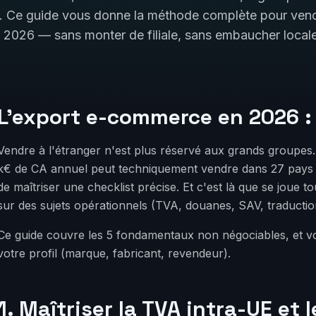
e. Ce guide vous donne la méthode complète pour ven
en 2026 — sans monter de filiale, sans embaucher local
L'export e-commerce en 2026 : q
Vendre à l'étranger n'est plus réservé aux grands groupes
k€ de CA annuel peut techniquement vendre dans 27 pays
de maîtriser une checklist précise. Et c'est là que se joue 
sur des sujets opérationnels (TVA, douanes, SAV, traduction
Ce guide couvre les 5 fondamentaux non négociables, et v
votre profil (marque, fabricant, revendeur).
1. Maîtriser la TVA intra-UE et 