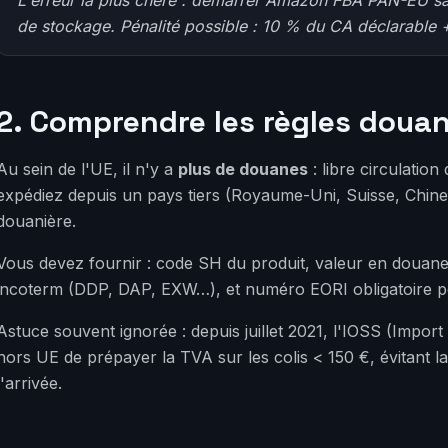
de stockage. Pénalité possible : 10 % du CA déclarable +
2. Comprendre les règles douan
Au sein de l'UE, il n'y a
plus de douanes
: libre circulatio
expédiez depuis un pays tiers (Royaume-Uni, Suisse, Chi
douanière.
Vous devez fournir : code SH du produit, valeur en douane, 
incoterm (DDP, DAP, EXW…), et numéro EORI obligatoire po
Astuce souvent ignorée : depuis juillet 2021, l'IOSS (Imp
hors UE de prépayer la TVA sur les colis < 150 €, évitant
l'arrivée.