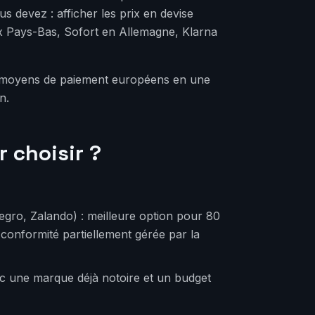
s devez : afficher les prix en devise
x Pays-Bas, Sofort en Allemagne, Klarna
es moyens de paiement européens en une
n.
r choisir ?
egro, Zalando) : meilleure option pour 80
conformité partiellement gérée par la
c une marque déjà notoire et un budget