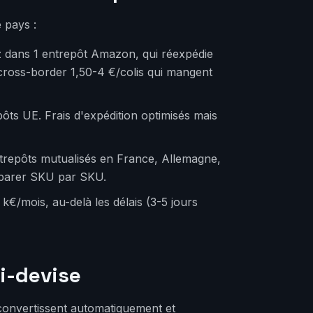
 pays :
 dans 1 entrepôt Amazon, qui réexpédie
cross-border 1,50-4 €/colis qui mangent
ôts UE. Frais d'expédition optimisés mais
trepôts mutualisés en France, Allemagne,
omparer SKU par SKU.
 k€/mois, au-delà les délais (3-5 jours
i-devise
convertissent automatiquement et