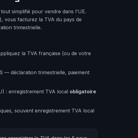
 tout simplifié pour vendre dans l'UE.
), vous facturez la TVA du pays de
tion trimestrielle.
ppliquez la TVA française (ou de votre
 — déclaration trimestrielle, paiement
 : enregistrement TVA local
obligatoire
iques, souvent enregistrement TVA local
s enregistrer la TVA dans les 5 pays