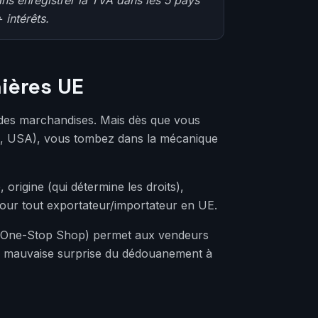
 intérêts.
ières UE
n des marchandises. Mais dès que vous
ne, USA), vous tombez dans la mécanique
origine (qui détermine les droits),
ur tout exportateur/importateur en UE.
ort One-Stop Shop) permet aux vendeurs
 la mauvaise surprise du dédouanement à