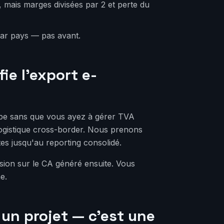
, mais marges divisées par 2 et perte du
par pays — pas avant.
e l'export e-
ope sans que vous ayez à gérer TVA
 logistique cross-border. Nous prenons
es jusqu'au reporting consolidé.
sion sur le CA généré ensuite. Vous
e.
un projet — c'est une