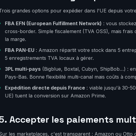
Trois grandes options pour expédier dans l'UE depuis votre
FBA EFN (European Fulfillment Network)
: vous stockez
cross-border. Simple fiscalement (TVA OSS), mais frais 
la marge.
FBA PAN-EU
: Amazon répartit votre stock dans 5 entrep
5 enregistrements TVA locaux à gérer.
3PL multi-pays
(Bigblue, Boxtal, Cubyn, ShipBob…) : en
Pays-Bas. Bonne flexibilité multi-canal mais coûts à c
Expédition directe depuis France
: viable jusqu'à 30-50
UE) tuent la conversion sur Amazon Prime.
5. Accepter les paiements mult
Sur les marketplaces, c'est transparent : Amazon ou Otto 