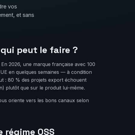
dre vos
ement, et sans
ui peut le faire ?
. En 2026, une marque française avec 100
 UE en quelques semaines — à condition
tout : 80 % des projets export échouent
) plutôt que sur le produit lui-même.
ous oriente vers les bons canaux selon
le régime OSS