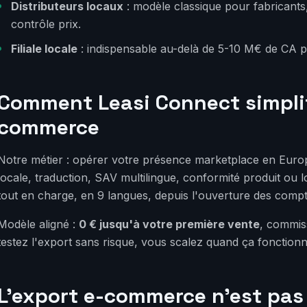
Distributeurs locaux
: modèle classique pour fabricants
contrôle prix.
Filiale locale
: indispensable au-delà de 5-10 M€ de CA 
Comment Leasi Connect simplifi
commerce
Notre métier : opérer votre présence marketplace en Eur
locale, traduction, SAV multilingue, conformité produit ou
tout en charge, en 9 langues, depuis l'ouverture des compt
Modèle aligné :
0 € jusqu'à votre première vente
, commis
testez l'export sans risque, vous scalez quand ça fonctionn
L'export e-commerce n'est pas 