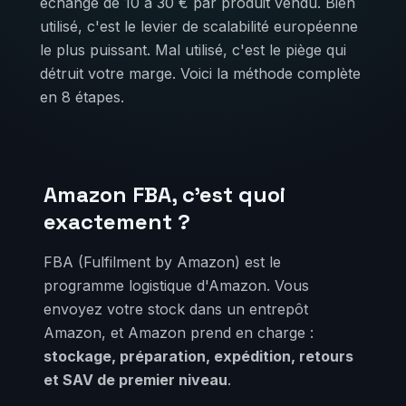
échange de 10 à 30 € par produit vendu. Bien
utilisé, c'est le levier de scalabilité européenne
le plus puissant. Mal utilisé, c'est le piège qui
détruit votre marge. Voici la méthode complète
en 8 étapes.
Amazon FBA, c'est quoi
exactement ?
FBA (Fulfilment by Amazon) est le
programme logistique d'Amazon. Vous
envoyez votre stock dans un entrepôt
Amazon, et Amazon prend en charge :
stockage, préparation, expédition, retours
et SAV de premier niveau
.