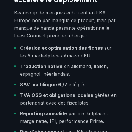
Beaucoup de marques échouent en FBA
Europe non par manque de produit, mais par
manque de bande passante opérationnelle.
Leasi Connect prend en charge :
Création et optimisation des fiches
sur
les 5 marketplaces Amazon EU.
Traduction native
en allemand, italien,
espagnol, néerlandais.
SAV multilingue 6j/7
intégré.
TVA OSS et obligations locales
gérées en
partenariat avec des fiscalistes.
Reporting consolidé
par marketplace :
marge nette, IPI, performance Prime.
Pas d'abonnement
: modèle aligné sur