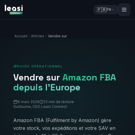
🇫🇷
FR
Accueil
Articles
Vendre sur
GUIDE OPÉRATIONNEL
Vendre sur
Amazon FBA
depuis l'Europe
8 mars 2026
13 min de lecture
·
Guillaume, CEO Leasi Connect
Amazon FBA (Fulfilment by Amazon) gère
votre stock, vos expéditions et votre SAV en