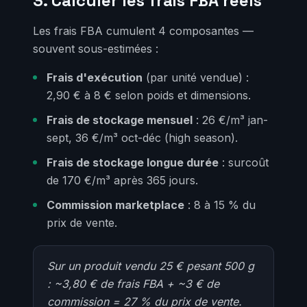
3. Calculer les frais FBA réels
Les frais FBA cumulent 4 composantes —
souvent sous-estimées :
Frais d'exécution
(par unité vendue) :
2,90 € à 8 € selon poids et dimensions.
Frais de stockage mensuel
: 26 €/m³ jan-
sept, 36 €/m³ oct-déc (high season).
Frais de stockage longue durée
: surcoût
de 170 €/m³ après 365 jours.
Commission marketplace
: 8 à 15 % du
prix de vente.
Sur un produit vendu 25 € pesant 500 g
: ~3,80 € de frais FBA + ~3 € de
commission = 27 % du prix de vente.