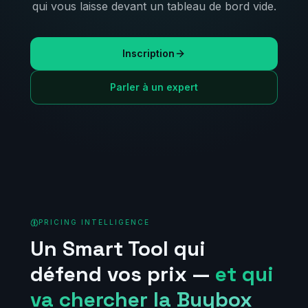
qui vous laisse devant un tableau de bord vide.
Inscription
Parler à un expert
PRICING INTELLIGENCE
Un Smart Tool qui
défend vos prix —
et qui
va chercher la Buybox