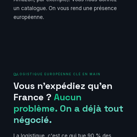
un catalogue. On vous rend une présence
européenne.
LOGISTIQUE EUROPÉENNE CLÉ EN MAIN
Vous n'expédiez qu'en
France ?
Aucun
problème. On a déjà tout
négocié.
La logistique, c'est ce qui tue 90 % des